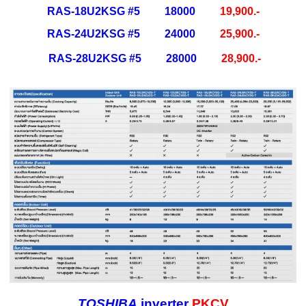
RAS-18U2KSG #5 18000
19
,900.-
RAS-24U2KSG #5 24000
25,900.-
RAS-28U2KSG #5 28000
28,900.-
TOSHIBA
inverter
PKCV